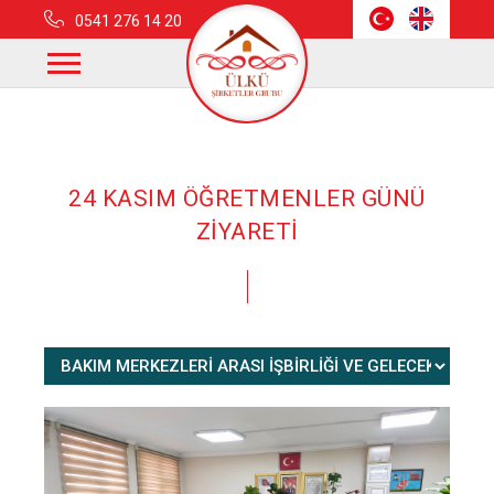
0541 276 14 20
Anasayfa
Haberler
24 Kasım Öğretmenler Günü Ziyareti
24 KASIM ÖĞRETMENLER GÜNÜ
ZİYARETİ