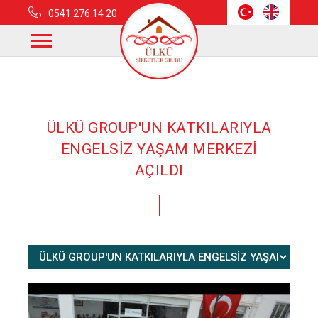
0541 276 14 20
Anasayfa
Haberler
Ülkü Group'un Katkılarıyla Engelsiz Yaşam Merkezi Açıldı
ÜLKÜ GROUP'UN KATKILARIYLA
ENGELSİZ YAŞAM MERKEZİ
AÇILDI