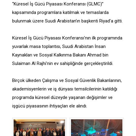
“Küresel İş Gücü Piyasası Konferansı (GLMC)”
kapsamında programlara katılmak ve temaslarda
bulunmak üzere Suudi Arabistan’ın başkenti Riyad’a gitti.
Küresel İş Gücü Piyasası Konferansı’nın ilk programında
yuvarlak masa toplantısı, Suudi Arabistan İnsan
Kaynakları ve Sosyal Kalkınma Bakanı Ahmad bin
Sulaiman Al Rajhi’nin ev sahipliğinde gerçekleştirildi.
Birçok ülkeden Çalışma ve Sosyal Güvenlik Bakanlarının,
akademisyenlerin ve iş dünyası temsilcilerinin katıldığı
programda küresel düzeyde yaşanan değişimler ve
işgücü piyasasının ihtiyaçları ele alındı.