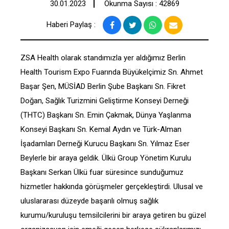
30.01.2023
Okunma Sayısı : 42869
Haberi Paylaş :
ZSA Health olarak standımızla yer aldığımız Berlin
Health Tourism Expo Fuarında Büyükelçimiz Sn. Ahmet
Başar Şen, MÜSİAD Berlin Şube Başkanı Sn. Fikret
Doğan, Sağlık Turizmini Geliştirme Konseyi Derneği
(THTC) Başkanı Sn. Emin Çakmak, Dünya Yaşlanma
Konseyi Başkanı Sn. Kemal Aydın ve Türk-Alman
İşadamları Derneği Kurucu Başkanı Sn. Yılmaz Eser
Beylerle bir araya geldik. Ülkü Group Yönetim Kurulu
Başkanı Serkan Ülkü fuar süresince sunduğumuz
hizmetler hakkında görüşmeler gerçekleştirdi. Ulusal ve
uluslararası düzeyde başarılı olmuş sağlık
kurumu/kuruluşu temsilcilerini bir araya getiren bu güzel