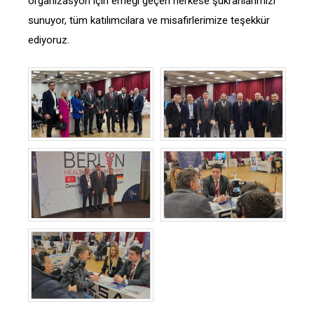
organizasyon için emeği geçen herkese şükranlarımızı
sunuyor, tüm katılımcılara ve misafirlerimize teşekkür
ediyoruz.