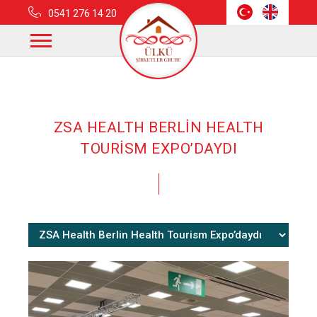
0541 276 14 20
Anasayfa
Haberler
Zsa Health Berlin Health Tourism Expo’daydı
ZSA HEALTH BERLİN HEALTH
TOURİSM EXPO’DAYDI