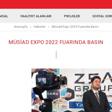
MSAL
FAALİYET ALANLARI
PROJELER
SOSYAL SO
Anasayfa
Haberler
Müsiad Expo 2022 Fuarında Basın
MÜSİAD EXPO 2022 FUARINDA BASIN