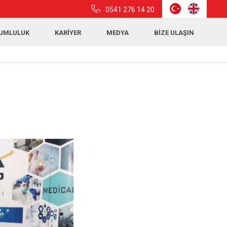
0541 276 14 20
RUMLULUK
KARİYER
MEDYA
BİZE ULAŞIN