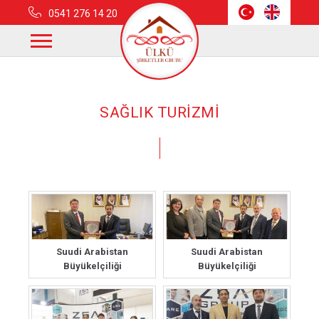
0541 276 14 20
Anasayfa
Fotoğraflar
Fotoğraflar
SAĞLIK TURİZMİ
Suudi Arabistan
Suudi Arabistan
Büyükelçiliği
Büyükelçiliği